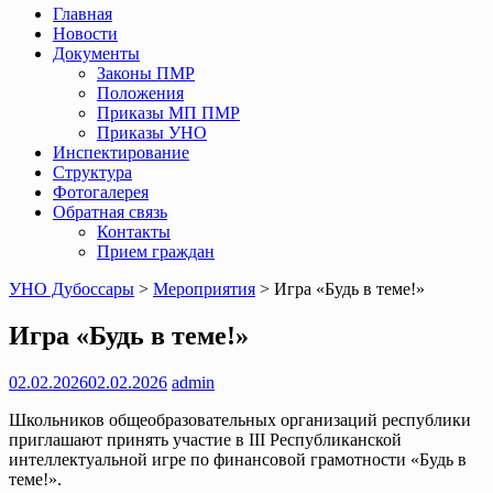
Главная
Новости
Документы
Законы ПМР
Положения
Приказы МП ПМР
Приказы УНО
Инспектирование
Структура
Фотогалерея
Обратная связь
Контакты
Прием граждан
УНО Дубоссары
>
Мероприятия
>
Игра «Будь в теме!»
Игра «Будь в теме!»
02.02.2026
02.02.2026
admin
Школьников общеобразовательных организаций республики
приглашают принять участие в III Республиканской
интеллектуальной игре по финансовой грамотности «Будь в
теме!».