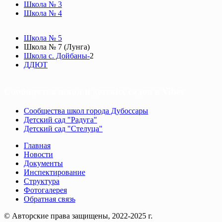
Школа № 3
Школа № 4
Школа № 5
Школа № 7 (Лунга)
Школа с. Дойбаны-
2
ДДЮТ
Сообщества школ и детских садов в Viber
Сообщества школ города Дубоссары
Детский сад "Радуга"
Детский сад "Стелуца"
Главная
Новости
Документы
Инспектирование
Структура
Фотогалерея
Обратная связь
© Авторские права защищены, 2022-2025 г.