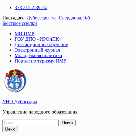
Перейти
373 215 2-39-74
к
Наш адрес:
Дубоссары, ул. Свердлова, 9-б
содержимому
Быстрые ссылки
МП ПМР
ГОУ ДПО «ИРОиПК»
Дистанционное обучение
Электронный журнал
Молодежная политика
Портал по туризму ПМР
УНО Дубоссары
Управление народного образования
Поиск
по:
Меню