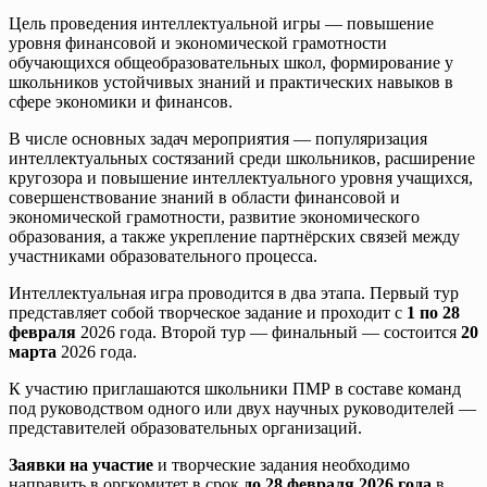
Цель проведения интеллектуальной игры — повышение
уровня финансовой и экономической грамотности
обучающихся общеобразовательных школ, формирование у
школьников устойчивых знаний и практических навыков в
сфере экономики и финансов.
В числе основных задач мероприятия — популяризация
интеллектуальных состязаний среди школьников, расширение
кругозора и повышение интеллектуального уровня учащихся,
совершенствование знаний в области финансовой и
экономической грамотности, развитие экономического
образования, а также укрепление партнёрских связей между
участниками образовательного процесса.
Интеллектуальная игра проводится в два этапа. Первый тур
представляет собой творческое задание и проходит с
1 по 28
февраля
2026 года. Второй тур — финальный — состоится
20
марта
2026 года.
К участию приглашаются школьники ПМР в составе команд
под руководством одного или двух научных руководителей —
представителей образовательных организаций.
Заявки на участие
и творческие задания необходимо
направить в оргкомитет в срок
до 28 февраля 2026 года
в