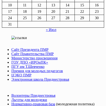
10
11
12
13
14
15
16
17
18
19
20
21
22
23
24
25
26
27
28
29
30
31
« Июл
Сайт Президента ПМР
Сайт Правительства ПМР
Министерство просвещения
ГОУ ДПО «ИРОиПК»
ПГУ им Т.Шевченко
Премия для молодых педагогов
ЦЭКО ПМР
Электронная школа Приднестровья
Волонтеры Приднестровья
Льготы для молодежи
Нормативно-правовая база
(молодежная политика)