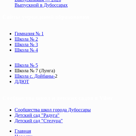
Выпускной в Дубоссарах
Сайты учреждений образования
Гимназия № 1
Школа № 2
Школа № 3
Школа № 4
Школа № 5
Школа № 7 (Лунга)
Школа с. Дойбаны-
2
ДДЮТ
Сообщества школ и детских садов в Viber
Сообщества школ города Дубоссары
Детский сад "Радуга"
Детский сад "Стелуца"
Главная