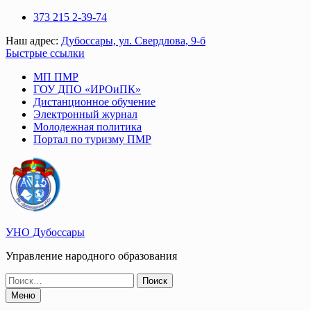
Перейти
373 215 2-39-74
к
Наш адрес:
Дубоссары, ул. Свердлова, 9-б
содержимому
Быстрые ссылки
МП ПМР
ГОУ ДПО «ИРОиПК»
Дистанционное обучение
Электронный журнал
Молодежная политика
Портал по туризму ПМР
УНО Дубоссары
Управление народного образования
Поиск
по:
Меню