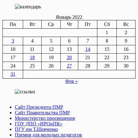
Январь 2022
Пн
Вт
Ср
Чт
Пт
Сб
Вс
1
2
3
4
5
6
7
8
9
10
11
12
13
14
15
16
17
18
19
20
21
22
23
24
25
26
27
28
29
30
31
Фев »
Сайт Президента ПМР
Сайт Правительства ПМР
Министерство просвещения
ГОУ ДПО «ИРОиПК»
ПГУ им Т.Шевченко
Премия для молодых педагогов