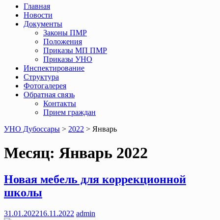
Главная
Новости
Документы
Законы ПМР
Положения
Приказы МП ПМР
Приказы УНО
Инспектирование
Структура
Фотогалерея
Обратная связь
Контакты
Прием граждан
УНО Дубоссары
>
2022
>
Январь
Месяц:
Январь 2022
Новая мебель для коррекционной
школы
31.01.2022
16.11.2022
admin