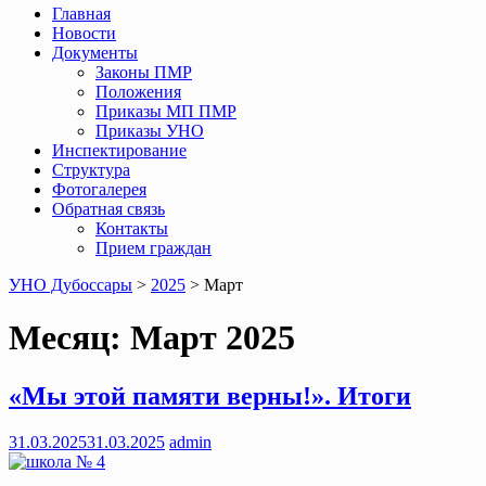
Главная
Новости
Документы
Законы ПМР
Положения
Приказы МП ПМР
Приказы УНО
Инспектирование
Структура
Фотогалерея
Обратная связь
Контакты
Прием граждан
УНО Дубоссары
>
2025
>
Март
Месяц:
Март 2025
«Мы этой памяти верны!». Итоги
31.03.2025
31.03.2025
admin