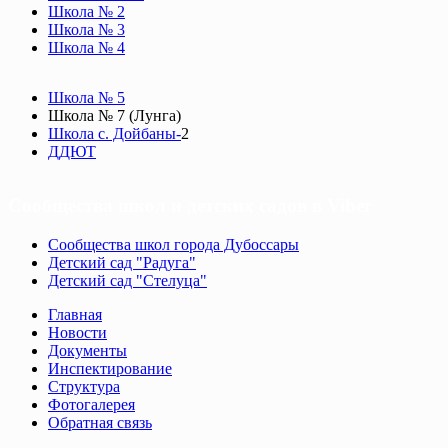
Школа № 2
Школа № 3
Школа № 4
Школа № 5
Школа № 7 (Лунга)
Школа с. Дойбаны-
2
ДДЮТ
Сообщества школ и детских садов в Viber
Сообщества школ города Дубоссары
Детский сад "Радуга"
Детский сад "Стелуца"
Главная
Новости
Документы
Инспектирование
Структура
Фотогалерея
Обратная связь