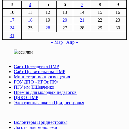
3
4
5
6
7
8
9
10
11
12
13
14
15
16
17
18
19
20
21
22
23
24
25
26
27
28
29
30
31
« Мар
Апр »
Сайт Президента ПМР
Сайт Правительства ПМР
Министерство просвещения
ГОУ ДПО «ИРОиПК»
ПГУ им Т.Шевченко
Премия для молодых педагогов
ЦЭКО ПМР
Электронная школа Приднестровья
Волонтеры Приднестровья
Льготы для молодежи