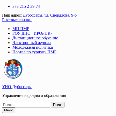
Перейти
373 215 2-39-74
к
Наш адрес:
Дубоссары, ул. Свердлова, 9-б
содержимому
Быстрые ссылки
МП ПМР
ГОУ ДПО «ИРОиПК»
Дистанционное обучение
Электронный журнал
Молодежная политика
Портал по туризму ПМР
УНО Дубоссары
Управление народного образования
Поиск
по:
Меню