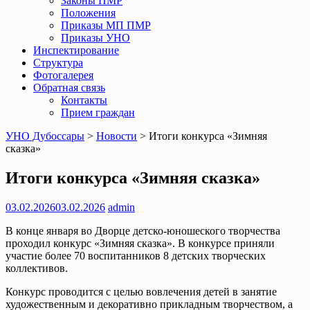
Законы ПМР
Положения
Приказы МП ПМР
Приказы УНО
Инспектирование
Структура
Фотогалерея
Обратная связь
Контакты
Прием граждан
УНО Дубоссары
>
Новости
>
Итоги конкурса «Зимняя
сказка»
Итоги конкурса «Зимняя сказка»
03.02.2026
03.02.2026
admin
В конце января во Дворце детско-юношеского творчества
проходил конкурс «Зимняя сказка». В конкурсе приняли
участие более 70 воспитанников 8 детских творческих
коллективов.
Конкурс проводится с целью вовлечения детей в занятие
художественным и декоративно прикладным творчеством, а