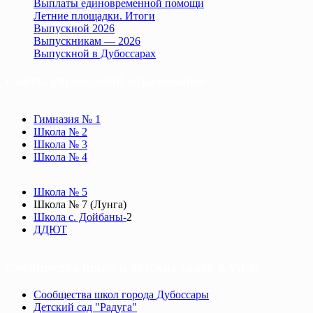
Выплаты единовременной помощи
Летние площадки. Итоги
Выпускной 2026
Выпускникам — 2026
Выпускной в Дубоссарах
Сайты учреждений образования
Гимназия № 1
Школа № 2
Школа № 3
Школа № 4
Школа № 5
Школа № 7 (Лунга)
Школа с. Дойбаны-
2
ДДЮТ
Сообщества школ и детских садов в Viber
Сообщества школ города Дубоссары
Детский сад "Радуга"