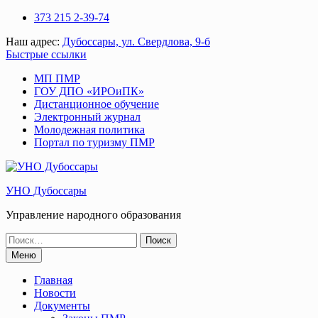
Перейти
373 215 2-39-74
к
Наш адрес:
Дубоссары, ул. Свердлова, 9-б
содержимому
Быстрые ссылки
МП ПМР
ГОУ ДПО «ИРОиПК»
Дистанционное обучение
Электронный журнал
Молодежная политика
Портал по туризму ПМР
УНО Дубоссары
Управление народного образования
Поиск
по:
Меню
Главная
Новости
Документы