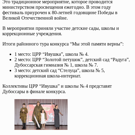
Это традиционное мероприятие, которое проводится
министерством просвещения ежегодно. В этом году
фестиваль приурочен к 80-летней годовщине Победы в
Великой Отечественной войне.
В мероприятии приняли участие детские сады, школы и
коррекционные учреждения.
Итоги районного тура конкурса “Мы этой памяти верны”:
1 место: ЦРР “Ивушка”, школа № 4.
2 место: ЦРР “Золотой петушок”, детский сад “Радуга”,
Дубоссарская гимназия № 1, школа № 7.
3 место: детский сад “Стелуца”, школа № 5,
коррекционная школа-интернат.
Коллективы ЦРР “Ивушка” и школы № 4 представят
Дубоссары в финале конкурса.