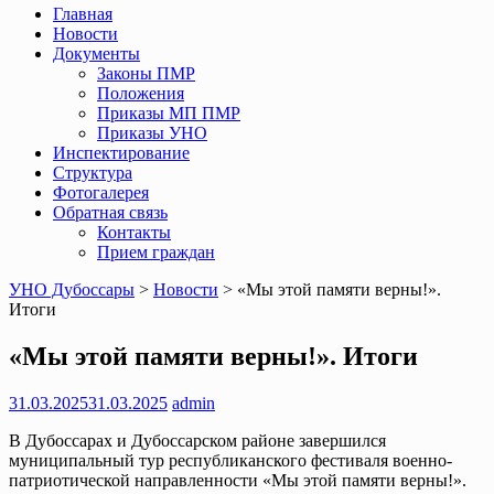
Главная
Новости
Документы
Законы ПМР
Положения
Приказы МП ПМР
Приказы УНО
Инспектирование
Структура
Фотогалерея
Обратная связь
Контакты
Прием граждан
УНО Дубоссары
>
Новости
>
«Мы этой памяти верны!».
Итоги
«Мы этой памяти верны!». Итоги
31.03.2025
31.03.2025
admin
В Дубоссарах и Дубоссарском районе завершился
муниципальный тур республиканского фестиваля военно-
патриотической направленности «Мы этой памяти верны!».