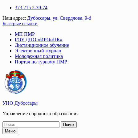
Перейти
373 215 2-39-74
к
Наш адрес:
Дубоссары, ул. Свердлова, 9-б
содержимому
Быстрые ссылки
МП ПМР
ГОУ ДПО «ИРОиПК»
Дистанционное обучение
Электронный журнал
Молодежная политика
Портал по туризму ПМР
УНО Дубоссары
Управление народного образования
Поиск
по:
Меню