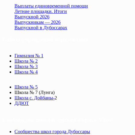
Выплаты единовременной помощи
Летние площадки. Итоги
Выпускной 2026
Выпускникам — 2026
Выпускной в Дубоссарах
Сайты учреждений образования
Гимназия № 1
Школа № 2
Школа № 3
Школа № 4
Школа № 5
Школа № 7 (Лунга)
Школа с. Дойбаны-
2
ДДЮТ
Сообщества школ и детских садов в Viber
Сообщества школ города Дубоссары