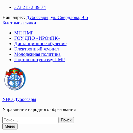
Перейти
373 215 2-39-74
к
Наш адрес:
Дубоссары, ул. Свердлова, 9-б
содержимому
Быстрые ссылки
МП ПМР
ГОУ ДПО «ИРОиПК»
Дистанционное обучение
Электронный журнал
Молодежная политика
Портал по туризму ПМР
УНО Дубоссары
Управление народного образования
Поиск
по:
Меню