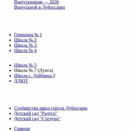
Выпускникам — 2026
Выпускной в Дубоссарах
Сайты учреждений образования
Гимназия № 1
Школа № 2
Школа № 3
Школа № 4
Школа № 5
Школа № 7 (Лунга)
Школа с. Дойбаны-
2
ДДЮТ
Сообщества школ и детских садов в Viber
Сообщества школ города Дубоссары
Детский сад "Радуга"
Детский сад "Стелуца"
Главная