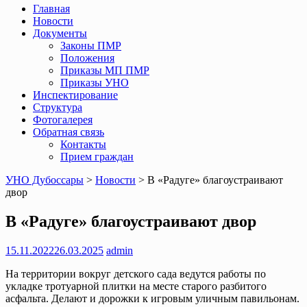
Главная
Новости
Документы
Законы ПМР
Положения
Приказы МП ПМР
Приказы УНО
Инспектирование
Структура
Фотогалерея
Обратная связь
Контакты
Прием граждан
УНО Дубоссары
>
Новости
>
В «Радуге» благоустраивают
двор
В «Радуге» благоустраивают двор
15.11.2022
26.03.2025
admin
На территории вокруг детского сада ведутся работы по
укладке тротуарной плитки на месте старого разбитого
асфальта. Делают и дорожки к игровым уличным павильонам.