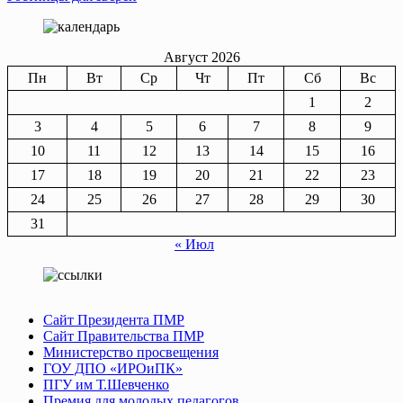
по
записям
Август 2026
Пн
Вт
Ср
Чт
Пт
Сб
Вс
1
2
3
4
5
6
7
8
9
10
11
12
13
14
15
16
17
18
19
20
21
22
23
24
25
26
27
28
29
30
31
« Июл
Сайт Президента ПМР
Сайт Правительства ПМР
Министерство просвещения
ГОУ ДПО «ИРОиПК»
ПГУ им Т.Шевченко
Премия для молодых педагогов