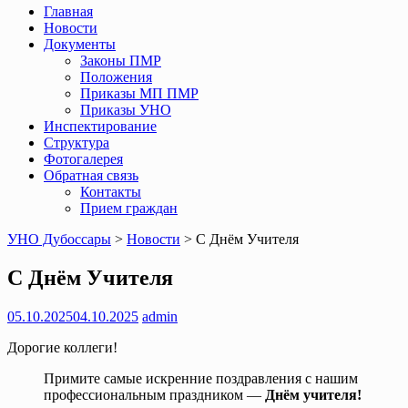
Главная
Новости
Документы
Законы ПМР
Положения
Приказы МП ПМР
Приказы УНО
Инспектирование
Структура
Фотогалерея
Обратная связь
Контакты
Прием граждан
УНО Дубоссары
>
Новости
>
С Днём Учителя
С Днём Учителя
05.10.2025
04.10.2025
admin
Дорогие коллеги!
Примите самые искренние поздравления с нашим
профессиональным праздником —
Днём учителя!