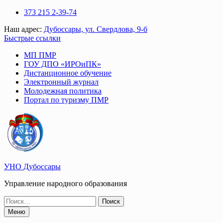
Перейти
373 215 2-39-74
к
Наш адрес:
Дубоссары, ул. Свердлова, 9-б
содержимому
Быстрые ссылки
МП ПМР
ГОУ ДПО «ИРОиПК»
Дистанционное обучение
Электронный журнал
Молодежная политика
Портал по туризму ПМР
УНО Дубоссары
Управление народного образования
Поиск
по:
Меню