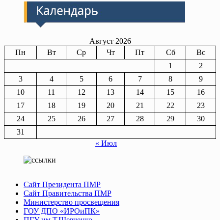
записям
Август 2026
Пн
Вт
Ср
Чт
Пт
Сб
Вс
1
2
3
4
5
6
7
8
9
10
11
12
13
14
15
16
17
18
19
20
21
22
23
24
25
26
27
28
29
30
31
« Июл
Сайт Президента ПМР
Сайт Правительства ПМР
Министерство просвещения
ГОУ ДПО «ИРОиПК»
ПГУ им Т.Шевченко