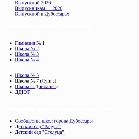
Выпускной 2026
Выпускникам — 2026
Выпускной в Дубоссарах
Сайты учреждений образования
Гимназия № 1
Школа № 2
Школа № 3
Школа № 4
Школа № 5
Школа № 7 (Лунга)
Школа с. Дойбаны-
2
ДДЮТ
Сообщества школ и детских садов в Viber
Сообщества школ города Дубоссары
Детский сад "Радуга"
Детский сад "Стелуца"