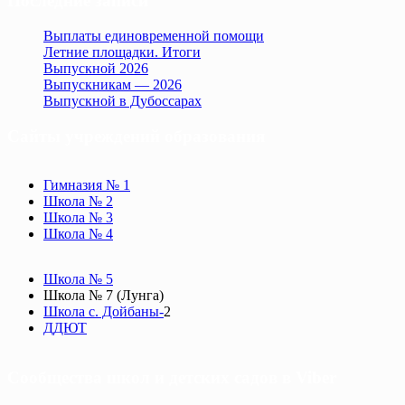
Последние записи
Выплаты единовременной помощи
Летние площадки. Итоги
Выпускной 2026
Выпускникам — 2026
Выпускной в Дубоссарах
Сайты учреждений образования
Гимназия № 1
Школа № 2
Школа № 3
Школа № 4
Школа № 5
Школа № 7 (Лунга)
Школа с. Дойбаны-
2
ДДЮТ
Сообщества школ и детских садов в Viber