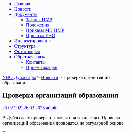
Главная
Новости
Документы
Законы ПМР
Положения
Приказы МП ПМР
Приказы УНО
Инспектирование
Структура
Фотогалерея
Обратная связь
Контакты
Прием граждан
УНО Дубоссары
>
Новости
>
Проверка организаций
образования
Проверка организаций образования
25.02.2022
26.03.2025
admin
В Дубоссарах проверяют школы и детские сады. Проверки
организаций образования проводятся на регулярной основе.