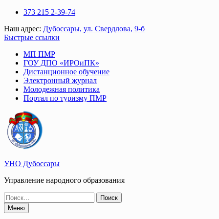
Перейти
373 215 2-39-74
к
Наш адрес:
Дубоссары, ул. Свердлова, 9-б
содержимому
Быстрые ссылки
МП ПМР
ГОУ ДПО «ИРОиПК»
Дистанционное обучение
Электронный журнал
Молодежная политика
Портал по туризму ПМР
УНО Дубоссары
Управление народного образования
Поиск
по:
Меню