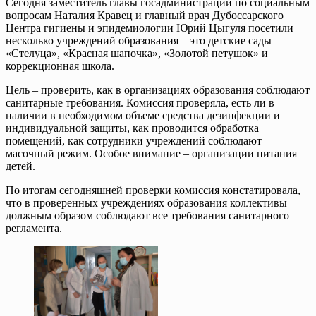
Сегодня заместитель главы госадминистрации по социальным
вопросам Наталия Кравец и главный врач Дубоссарского
Центра гигиены и эпидемиологии Юрий Цыгуля посетили
несколько учреждений образования – это детские сады
«Стелуца», «Красная шапочка», «Золотой петушок» и
коррекционная школа.
Цель – проверить, как в организациях образования соблюдают
санитарные требования. Комиссия проверяла, есть ли в
наличии в необходимом объеме средства дезинфекции и
индивидуальной защиты, как проводится обработка
помещений, как сотрудники учреждений соблюдают
масочный режим. Особое внимание – организации питания
детей.
По итогам сегодняшней проверки комиссия констатировала,
что в проверенных учреждениях образования коллективы
должным образом соблюдают все требования санитарного
регламента.