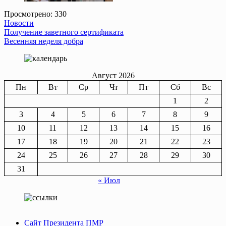
Просмотрено:
330
Новости
Навигация
Получение заветного сертификата
Весенняя неделя добра
по
записям
Август 2026
Пн
Вт
Ср
Чт
Пт
Сб
Вс
1
2
3
4
5
6
7
8
9
10
11
12
13
14
15
16
17
18
19
20
21
22
23
24
25
26
27
28
29
30
31
« Июл
Сайт Президента ПМР