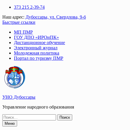
Перейти
373 215 2-39-74
к
Наш адрес:
Дубоссары, ул. Свердлова, 9-б
содержимому
Быстрые ссылки
МП ПМР
ГОУ ДПО «ИРОиПК»
Дистанционное обучение
Электронный журнал
Молодежная политика
Портал по туризму ПМР
УНО Дубоссары
Управление народного образования
Поиск
по:
Меню