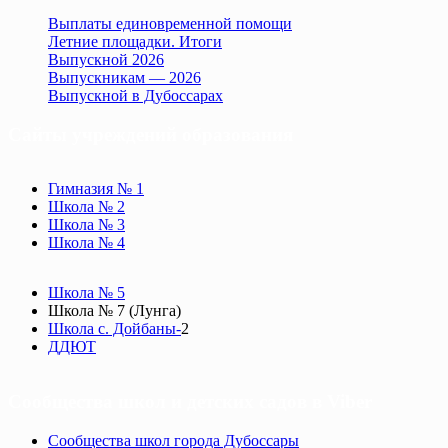
Выплаты единовременной помощи
Летние площадки. Итоги
Выпускной 2026
Выпускникам — 2026
Выпускной в Дубоссарах
Сайты учреждений образования
Гимназия № 1
Школа № 2
Школа № 3
Школа № 4
Школа № 5
Школа № 7 (Лунга)
Школа с. Дойбаны-
2
ДДЮТ
Сообщества школ и детских садов в Viber
Сообщества школ города Дубоссары