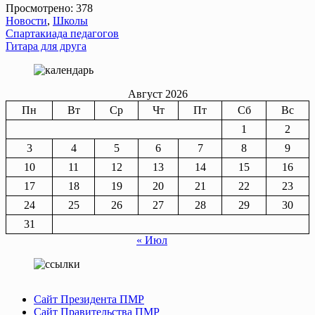
Просмотрено:
378
Новости
,
Школы
Навигация
Спартакиада педагогов
Гитара для друга
по
записям
Август 2026
Пн
Вт
Ср
Чт
Пт
Сб
Вс
1
2
3
4
5
6
7
8
9
10
11
12
13
14
15
16
17
18
19
20
21
22
23
24
25
26
27
28
29
30
31
« Июл
Сайт Президента ПМР
Сайт Правительства ПМР