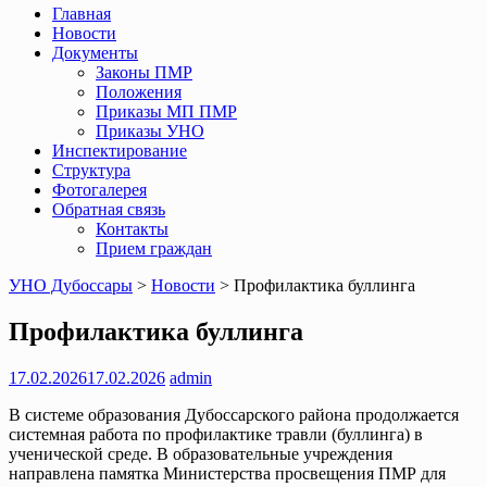
Главная
Новости
Документы
Законы ПМР
Положения
Приказы МП ПМР
Приказы УНО
Инспектирование
Структура
Фотогалерея
Обратная связь
Контакты
Прием граждан
УНО Дубоссары
>
Новости
>
Профилактика буллинга
Профилактика буллинга
17.02.2026
17.02.2026
admin
В системе образования Дубоссарского района продолжается
системная работа по профилактике травли (буллинга) в
ученической среде. В образовательные учреждения
направлена памятка Министерства просвещения ПМР для