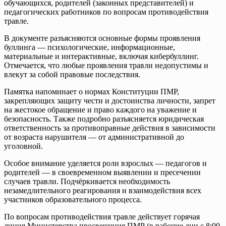
обучающихся, родителей (законных представителей) и
педагогических работников по вопросам противодействия
травле.
В документе разъясняются основные формы проявления
буллинга — психологические, информационные,
материальные и интерактивные, включая кибербуллинг.
Отмечается, что любые проявления травли недопустимы и
влекут за собой правовые последствия.
Памятка напоминает о нормах Конституции ПМР,
закрепляющих защиту чести и достоинства личности, запрет
на жестокое обращение и право каждого на уважение и
безопасность. Также подробно разъясняется юридическая
ответственность за противоправные действия в зависимости
от возраста нарушителя — от административной до
уголовной.
Особое внимание уделяется роли взрослых — педагогов и
родителей — в своевременном выявлении и пресечении
случаев травли. Подчёркивается необходимость
незамедлительного реагирования и взаимодействия всех
участников образовательного процесса.
По вопросам противодействия травле действует горячая
линия Министерства просвещения ПМР (в рабочие дни с 8:00