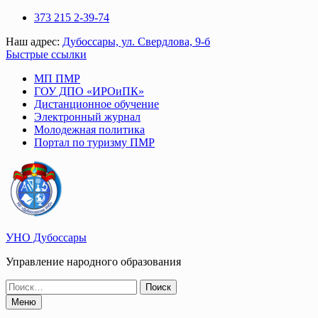
Перейти
373 215 2-39-74
к
Наш адрес:
Дубоссары, ул. Свердлова, 9-б
содержимому
Быстрые ссылки
МП ПМР
ГОУ ДПО «ИРОиПК»
Дистанционное обучение
Электронный журнал
Молодежная политика
Портал по туризму ПМР
УНО Дубоссары
Управление народного образования
Поиск
по:
Меню