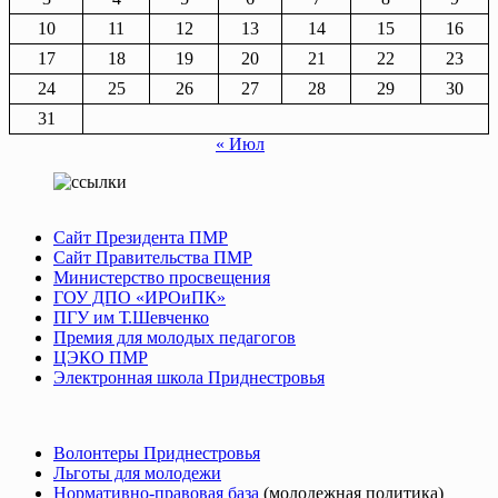
10
11
12
13
14
15
16
17
18
19
20
21
22
23
24
25
26
27
28
29
30
31
« Июл
Сайт Президента ПМР
Сайт Правительства ПМР
Министерство просвещения
ГОУ ДПО «ИРОиПК»
ПГУ им Т.Шевченко
Премия для молодых педагогов
ЦЭКО ПМР
Электронная школа Приднестровья
Волонтеры Приднестровья
Льготы для молодежи
Нормативно-правовая база
(молодежная политика)