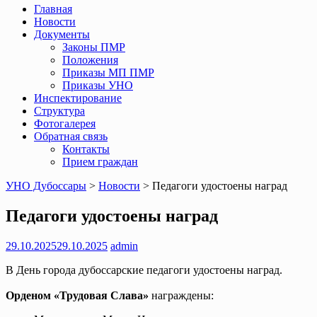
Главная
Новости
Документы
Законы ПМР
Положения
Приказы МП ПМР
Приказы УНО
Инспектирование
Структура
Фотогалерея
Обратная связь
Контакты
Прием граждан
УНО Дубоссары
>
Новости
>
Педагоги удостоены наград
Педагоги удостоены наград
29.10.2025
29.10.2025
admin
В День города дубоссарские педагоги удостоены наград.
Орденом «Трудовая Слава»
награждены: