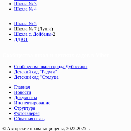
Школа № 3
Школа № 4
Школа № 5
Школа № 7 (Лунга)
Школа с. Дойбаны-
2
ДДЮТ
Сообщества школ и детских садов в Viber
Сообщества школ города Дубоссары
Детский сад "Радуга"
Детский сад "Стелуца"
Главная
Новости
Документы
Инспектирование
Структура
Фотогалерея
Обратная связь
© Авторские права защищены, 2022-2025 г.