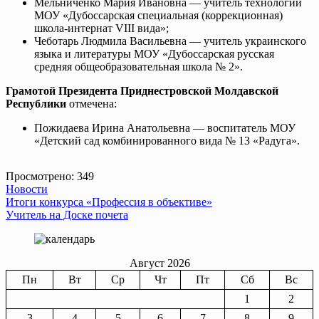
Мельниченко Мария Ивановна — учитель технологии
МОУ «Дубоссарская специальная (коррекционная)
школа-интернат VIII вида»;
Чеботарь Людмила Васильевна — учитель украинского
языка и литературы МОУ «Дубоссарская русская
средняя общеобразовательная школа № 2».
Грамотой Президента Приднестровской Молдавской
Республики
отмечена:
Пожидаева Ирина Анатольевна — воспитатель МОУ
«Детский сад комбинированного вида № 13 «Радуга».
Просмотрено:
349
Новости
Навигация
Итоги конкурса «Профессия в объективе»
Учитель на Доске почета
по
записям
Август 2026
Пн
Вт
Ср
Чт
Пт
Сб
Вс
1
2
3
4
5
6
7
8
9