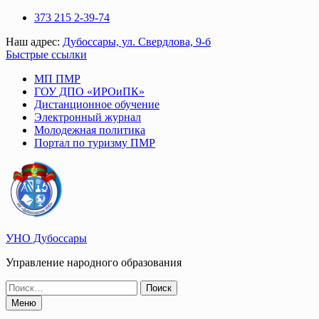
Перейти
373 215 2-39-74
к
Наш адрес:
Дубоссары, ул. Свердлова, 9-б
содержимому
Быстрые ссылки
МП ПМР
ГОУ ДПО «ИРОиПК»
Дистанционное обучение
Электронный журнал
Молодежная политика
Портал по туризму ПМР
УНО Дубоссары
Управление народного образования
Поиск
по:
Меню