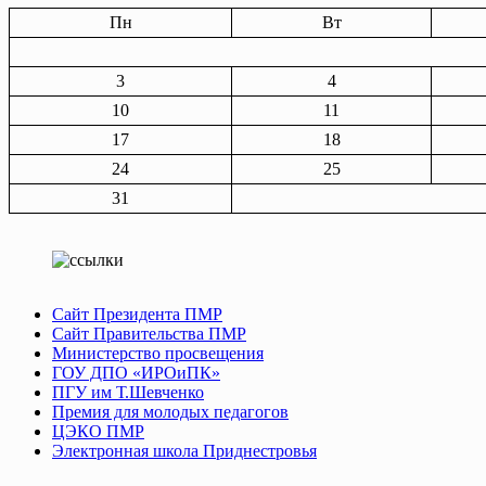
Пн
Вт
3
4
10
11
17
18
24
25
31
Сайт Президента ПМР
Сайт Правительства ПМР
Министерство просвещения
ГОУ ДПО «ИРОиПК»
ПГУ им Т.Шевченко
Премия для молодых педагогов
ЦЭКО ПМР
Электронная школа Приднестровья