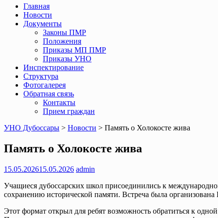
Главная
Новости
Документы
Законы ПМР
Положения
Приказы МП ПМР
Приказы УНО
Инспектирование
Структура
Фотогалерея
Обратная связь
Контакты
Прием граждан
УНО Дубоссары
>
Новости
>
Память о Холокосте жива
Память о Холокосте жива
15.05.2026
15.05.2026
admin
Учащиеся дубоссарских школ присоединились к международном
сохранению исторической памяти. Встреча была организован
Этот формат открыл для ребят возможность обратиться к одно