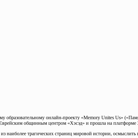
у образовательному онлайн-проекту «Memory Unites Us» («Памя
а Еврейским общинным центром «Хэсэд» и прошла на платформе
й из наиболее трагических страниц мировой истории, осмыслить