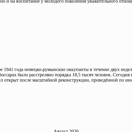
, но и на воспитание у молодого поколения уважительного отно
бре 1941 года немецко-румынские оккупанты в течение двух нед
ссарах было расстреляно порядка 18,5 тысяч человек. Сегодня 
л открыт после масштабной реконструкции, проведённой по ин
Август 2026