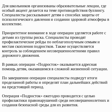
Для школьников организованы образовательные лекции, где
особый акцент делается на теме противодействия буллингу.
Специалисты рассказывают детям о способах защиты от
психологического давления и создании здоровой атмосферы в
коллективе.
Приоритетное внимание в ходе операции уделяется работе с
детьми из группы риска. Специалисты проводят
профилактические рейды по неблагополучным семьям и
местам скопления подростков. Также осуществляется
контроль за соблюдением несовершеннолетними правил
дорожного движения.
В рамках операции «Подросток» оказывается адресная
помощь детям, оказавшимся в сложной жизненной ситуации.
По завершении операции специалисты подведут итоги
проделанной работы и определят план дальнейших действий
на предстоящий период.
Операция «Подросток» ежегодно проводится с целью
профилактики правонарушений среди несовершеннолетних и
создания безопасной среды для их развития.