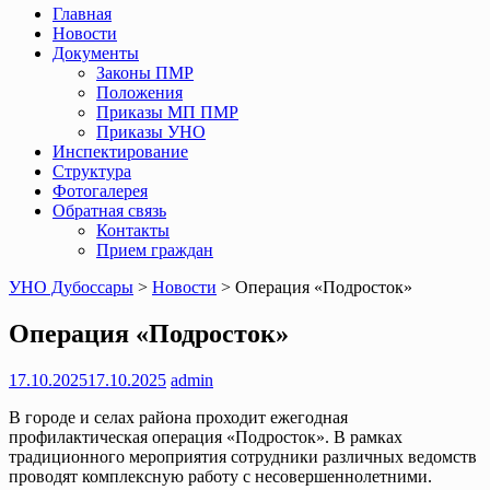
Главная
Новости
Документы
Законы ПМР
Положения
Приказы МП ПМР
Приказы УНО
Инспектирование
Структура
Фотогалерея
Обратная связь
Контакты
Прием граждан
УНО Дубоссары
>
Новости
>
Операция «Подросток»
Операция «Подросток»
17.10.2025
17.10.2025
admin
В городе и селах района проходит ежегодная
профилактическая операция «Подросток». В рамках
традиционного мероприятия сотрудники различных ведомств
проводят комплексную работу с несовершеннолетними.