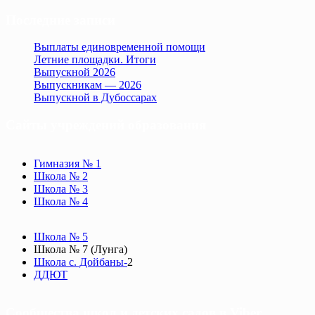
Последние записи
Выплаты единовременной помощи
Летние площадки. Итоги
Выпускной 2026
Выпускникам — 2026
Выпускной в Дубоссарах
Сайты учреждений образования
Гимназия № 1
Школа № 2
Школа № 3
Школа № 4
Школа № 5
Школа № 7 (Лунга)
Школа с. Дойбаны-
2
ДДЮТ
Сообщества школ и детских садов в Viber