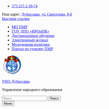
Перейти
373 215 2-39-74
к
Наш адрес:
Дубоссары, ул. Свердлова, 9-б
содержимому
Быстрые ссылки
МП ПМР
ГОУ ДПО «ИРОиПК»
Дистанционное обучение
Электронный журнал
Молодежная политика
Портал по туризму ПМР
УНО Дубоссары
Управление народного образования
Поиск
по:
Меню