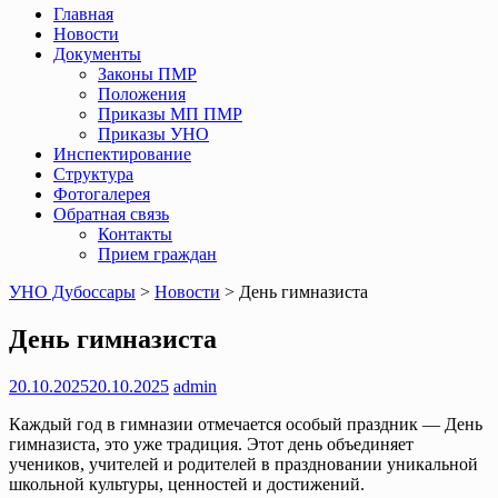
Главная
Новости
Документы
Законы ПМР
Положения
Приказы МП ПМР
Приказы УНО
Инспектирование
Структура
Фотогалерея
Обратная связь
Контакты
Прием граждан
УНО Дубоссары
>
Новости
>
День гимназиста
День гимназиста
20.10.2025
20.10.2025
admin
Каждый год в гимназии отмечается особый праздник — День
гимназиста, это уже традиция. Этот день объединяет
учеников, учителей и родителей в праздновании уникальной
школьной культуры, ценностей и достижений.