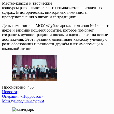
Мастер-классы и творческие
конкурсы раскрывают таланты гимназистов в различных
сферах. В исторических викторинах гимназисты
проверяют знания о школе и её традициях.
День гимназиста в МОУ «Дубоссарская гимназия № 1» — это
яркое и запоминающееся событие, которое помогает
сохранить лучшие традиции школы и вдохновляет на новые
достижения. Этот праздник напоминает каждому ученику о
роли образования и важности дружбы и взаимопомощи в
школьной жизни.
Просмотрено:
486
Новости
Навигация
Операция «Подросток»
Международный форум
по
записям