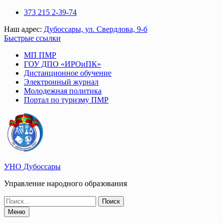
Перейти
373 215 2-39-74
к
Наш адрес:
Дубоссары, ул. Свердлова, 9-б
содержимому
Быстрые ссылки
МП ПМР
ГОУ ДПО «ИРОиПК»
Дистанционное обучение
Электронный журнал
Молодежная политика
Портал по туризму ПМР
УНО Дубоссары
Управление народного образования
Поиск
по:
Меню