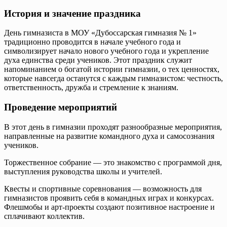
История и значение праздника
День гимназиста в МОУ «Дубоссарская гимназия № 1»
традиционно проводится в начале учебного года и
символизирует начало нового учебного года и укрепление
духа единства среди учеников. Этот праздник служит
напоминанием о богатой истории гимназии, о тех ценностях,
которые навсегда останутся с каждым гимназистом: честность,
ответственность, дружба и стремление к знаниям.
Проведение мероприятий
В этот день в гимназии проходят разнообразные мероприятия,
направленные на развитие командного духа и самосознания
учеников.
Торжественное собрание — это знакомство с программой дня,
выступления руководства школы и учителей.
Квесты и спортивные соревнования — возможность для
гимназистов проявить себя в командных играх и конкурсах.
Флешмобы и арт-проекты создают позитивное настроение и
сплачивают коллектив.