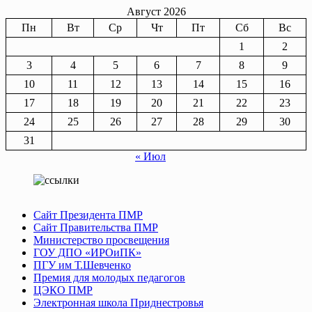
Август 2026
Пн
Вт
Ср
Чт
Пт
Сб
Вс
1
2
3
4
5
6
7
8
9
10
11
12
13
14
15
16
17
18
19
20
21
22
23
24
25
26
27
28
29
30
31
« Июл
Сайт Президента ПМР
Сайт Правительства ПМР
Министерство просвещения
ГОУ ДПО «ИРОиПК»
ПГУ им Т.Шевченко
Премия для молодых педагогов
ЦЭКО ПМР
Электронная школа Приднестровья