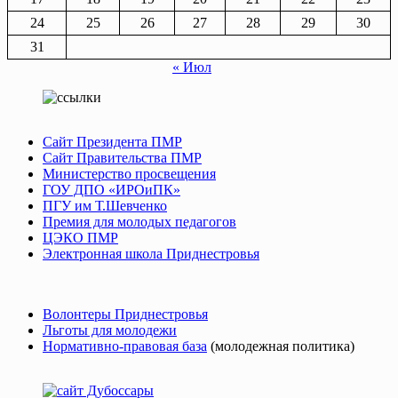
24
25
26
27
28
29
30
31
« Июл
Сайт Президента ПМР
Сайт Правительства ПМР
Министерство просвещения
ГОУ ДПО «ИРОиПК»
ПГУ им Т.Шевченко
Премия для молодых педагогов
ЦЭКО ПМР
Электронная школа Приднестровья
Волонтеры Приднестровья
Льготы для молодежи
Нормативно-правовая база
(молодежная политика)