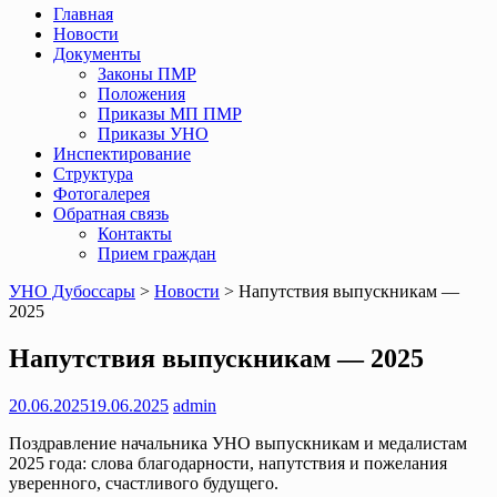
Главная
Новости
Документы
Законы ПМР
Положения
Приказы МП ПМР
Приказы УНО
Инспектирование
Структура
Фотогалерея
Обратная связь
Контакты
Прием граждан
УНО Дубоссары
>
Новости
>
Напутствия выпускникам —
2025
Напутствия выпускникам — 2025
20.06.2025
19.06.2025
admin
Поздравление начальника УНО выпускникам и медалистам
2025 года: слова благодарности, напутствия и пожелания
уверенного, счастливого будущего.