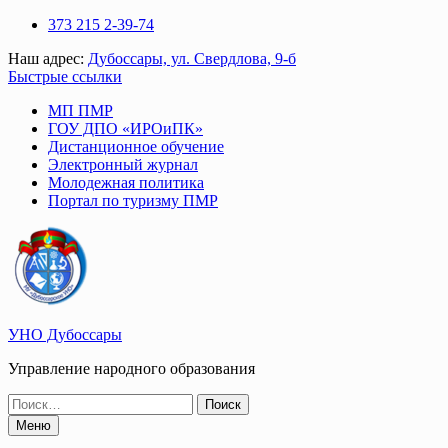
Перейти
373 215 2-39-74
к
Наш адрес:
Дубоссары, ул. Свердлова, 9-б
содержимому
Быстрые ссылки
МП ПМР
ГОУ ДПО «ИРОиПК»
Дистанционное обучение
Электронный журнал
Молодежная политика
Портал по туризму ПМР
УНО Дубоссары
Управление народного образования
Поиск
по:
Меню