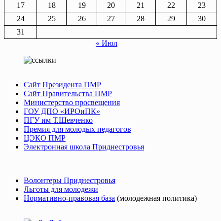
17
18
19
20
21
22
23
24
25
26
27
28
29
30
31
« Июл
Сайт Президента ПМР
Сайт Правительства ПМР
Министерство просвещения
ГОУ ДПО «ИРОиПК»
ПГУ им Т.Шевченко
Премия для молодых педагогов
ЦЭКО ПМР
Электронная школа Приднестровья
Волонтеры Приднестровья
Льготы для молодежи
Нормативно-правовая база
(молодежная политика)