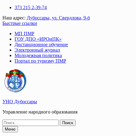
Перейти
373 215 2-39-74
к
Наш адрес:
Дубоссары, ул. Свердлова, 9-б
содержимому
Быстрые ссылки
МП ПМР
ГОУ ДПО «ИРОиПК»
Дистанционное обучение
Электронный журнал
Молодежная политика
Портал по туризму ПМР
УНО Дубоссары
Управление народного образования
Поиск
по:
Меню