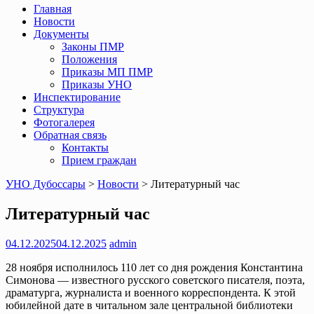
Главная
Новости
Документы
Законы ПМР
Положения
Приказы МП ПМР
Приказы УНО
Инспектирование
Структура
Фотогалерея
Обратная связь
Контакты
Прием граждан
УНО Дубоссары
>
Новости
>
Литературный час
Литературный час
04.12.2025
04.12.2025
admin
28 ноября исполнилось 110 лет со дня рождения Константина
Симонова — известного русского советского писателя, поэта,
драматурга, журналиста и военного корреспондента. К этой
юбилейной дате в читальном зале центральной библиотеки