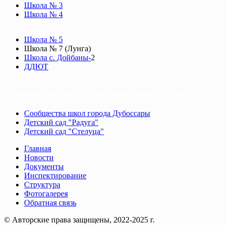
Школа № 3
Школа № 4
Школа № 5
Школа № 7 (Лунга)
Школа с. Дойбаны-
2
ДДЮТ
Сообщества школ и детских садов в Viber
Сообщества школ города Дубоссары
Детский сад "Радуга"
Детский сад "Стелуца"
Главная
Новости
Документы
Инспектирование
Структура
Фотогалерея
Обратная связь
© Авторские права защищены, 2022-2025 г.