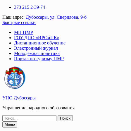
Перейти
373 215 2-39-74
к
Наш адрес:
Дубоссары, ул. Свердлова, 9-б
содержимому
Быстрые ссылки
МП ПМР
ГОУ ДПО «ИРОиПК»
Дистанционное обучение
Электронный журнал
Молодежная политика
Портал по туризму ПМР
УНО Дубоссары
Управление народного образования
Поиск
по:
Меню