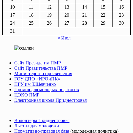
10
11
12
13
14
15
16
17
18
19
20
21
22
23
24
25
26
27
28
29
30
31
« Июл
Сайт Президента ПМР
Сайт Правительства ПМР
Министерство просвещения
ГОУ ДПО «ИРОиПК»
ПГУ им Т.Шевченко
Премия для молодых педагогов
ЦЭКО ПМР
Электронная школа Приднестровья
Волонтеры Приднестровья
Льготы для молодежи
Нормативно-правовая база
(молодежная политика)