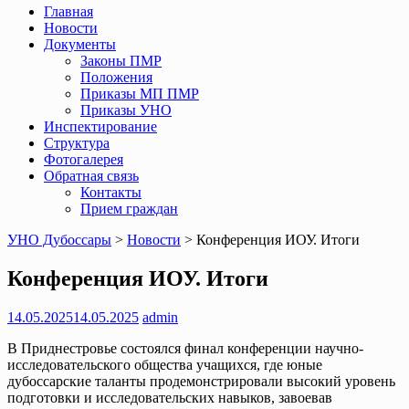
Главная
Новости
Документы
Законы ПМР
Положения
Приказы МП ПМР
Приказы УНО
Инспектирование
Структура
Фотогалерея
Обратная связь
Контакты
Прием граждан
УНО Дубоссары
>
Новости
>
Конференция ИОУ. Итоги
Конференция ИОУ. Итоги
14.05.2025
14.05.2025
admin
В Приднестровье состоялся финал конференции научно-
исследовательского общества учащихся, где юные
дубоссарские таланты продемонстрировали высокий уровень
подготовки и исследовательских навыков, завоевав