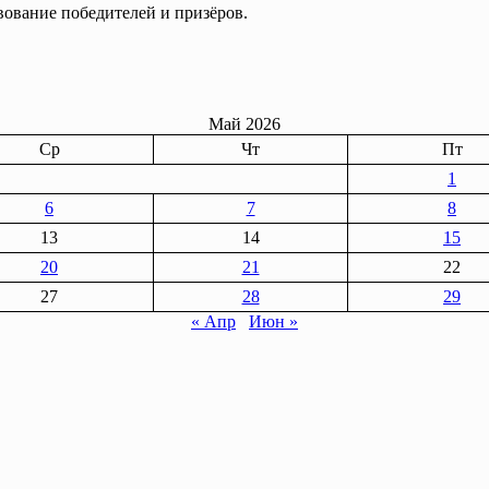
ование победителей и призёров.
Май 2026
Ср
Чт
Пт
1
6
7
8
13
14
15
20
21
22
27
28
29
« Апр
Июн »