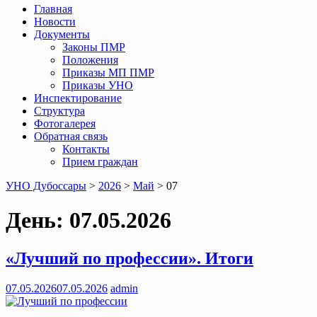
Главная
Новости
Документы
Законы ПМР
Положения
Приказы МП ПМР
Приказы УНО
Инспектирование
Структура
Фотогалерея
Обратная связь
Контакты
Прием граждан
УНО Дубоссары
>
2026
>
Май
>
07
День:
07.05.2026
«Лучший по профессии». Итоги
07.05.2026
07.05.2026
admin