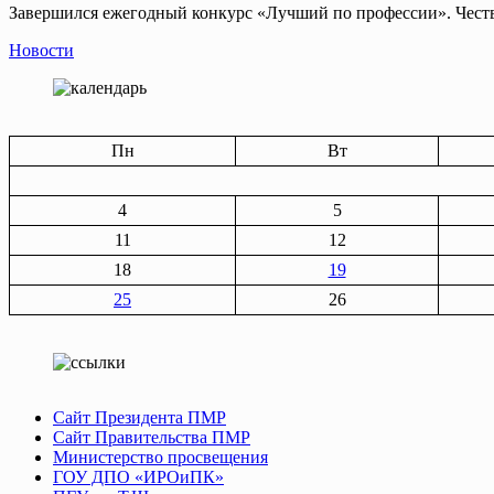
Завершился ежегодный конкурс «Лучший по профессии». Честв
Новости
Пн
Вт
4
5
11
12
18
19
25
26
Сайт Президента ПМР
Сайт Правительства ПМР
Министерство просвещения
ГОУ ДПО «ИРОиПК»