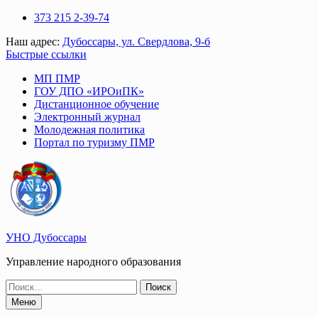
Перейти
373 215 2-39-74
к
Наш адрес:
Дубоссары, ул. Свердлова, 9-б
содержимому
Быстрые ссылки
МП ПМР
ГОУ ДПО «ИРОиПК»
Дистанционное обучение
Электронный журнал
Молодежная политика
Портал по туризму ПМР
УНО Дубоссары
Управление народного образования
Поиск
по:
Меню