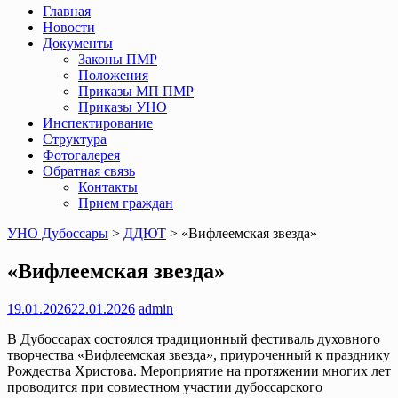
Главная
Новости
Документы
Законы ПМР
Положения
Приказы МП ПМР
Приказы УНО
Инспектирование
Структура
Фотогалерея
Обратная связь
Контакты
Прием граждан
УНО Дубоссары
>
ДДЮТ
>
«Вифлеемская звезда»
«Вифлеемская звезда»
19.01.2026
22.01.2026
admin
В Дубоссарах состоялся традиционный фестиваль духовного
творчества «Вифлеемская звезда», приуроченный к празднику
Рождества Христова. Мероприятие на протяжении многих лет
проводится при совместном участии дубоссарского