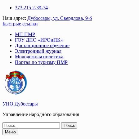
Перейти
373 215 2-39-74
к
Наш адрес:
Дубоссары, ул. Свердлова, 9-б
содержимому
Быстрые ссылки
МП ПМР
ГОУ ДПО «ИРОиПК»
Дистанционное обучение
Электронный журнал
Молодежная политика
Портал по туризму ПМР
УНО Дубоссары
Управление народного образования
Поиск
по:
Меню