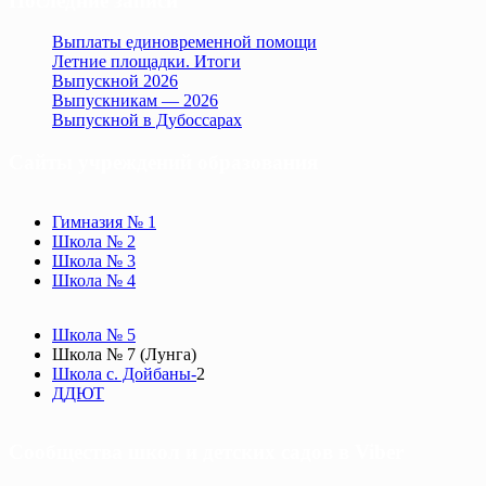
Последние записи
Выплаты единовременной помощи
Летние площадки. Итоги
Выпускной 2026
Выпускникам — 2026
Выпускной в Дубоссарах
Сайты учреждений образования
Гимназия № 1
Школа № 2
Школа № 3
Школа № 4
Школа № 5
Школа № 7 (Лунга)
Школа с. Дойбаны-
2
ДДЮТ
Сообщества школ и детских садов в Viber