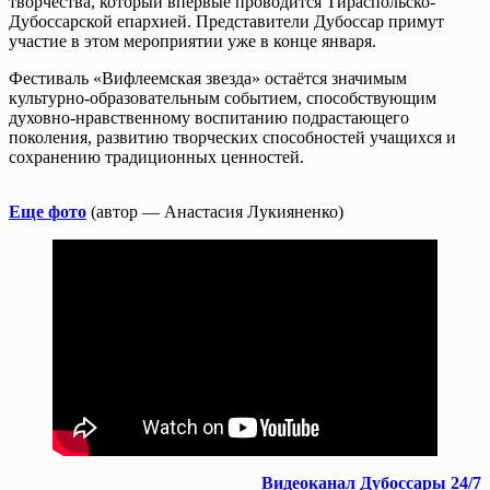
творчества, который впервые проводится Тираспольско-
Дубоссарской епархией. Представители Дубоссар примут
участие в этом мероприятии уже в конце января.
Фестиваль «Вифлеемская звезда» остаётся значимым
культурно-образовательным событием, способствующим
духовно-нравственному воспитанию подрастающего
поколения, развитию творческих способностей учащихся и
сохранению традиционных ценностей.
Еще фото
(автор — Анастасия Лукияненко)
Видеоканал Дубоссары 24/7