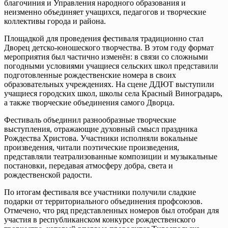
благочиния и Управления народного образования и
неизменно объединяет учащихся, педагогов и творческие
коллективы города и района.
Площадкой для проведения фестиваля традиционно стал
Дворец детско-юношеского творчества. В этом году формат
мероприятия был частично изменён: в связи со сложными
погодными условиями учащиеся сельских школ представили
подготовленные рождественские номера в своих
образовательных учреждениях. На сцене ДДЮТ выступили
учащиеся городских школ, школы села Красный Виноградарь,
а также творческие объединения самого Дворца.
Фестиваль объединил разнообразные творческие
выступления, отражающие духовный смысл праздника
Рождества Христова. Участники исполняли вокальные
произведения, читали поэтические произведения,
представляли театрализованные композиции и музыкальные
постановки, передавая атмосферу добра, света и
рождественской радости.
По итогам фестиваля все участники получили сладкие
подарки от территориального объединения профсоюзов.
Отмечено, что ряд представленных номеров был отобран для
участия в республиканском конкурсе рождественского