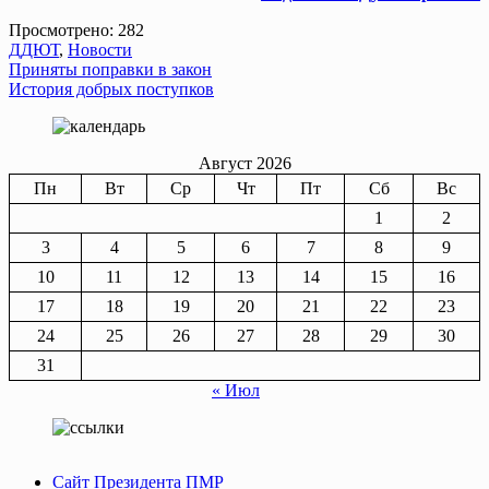
Просмотрено:
282
ДДЮТ
,
Новости
Навигация
Приняты поправки в закон
История добрых поступков
по
записям
Август 2026
Пн
Вт
Ср
Чт
Пт
Сб
Вс
1
2
3
4
5
6
7
8
9
10
11
12
13
14
15
16
17
18
19
20
21
22
23
24
25
26
27
28
29
30
31
« Июл
Сайт Президента ПМР