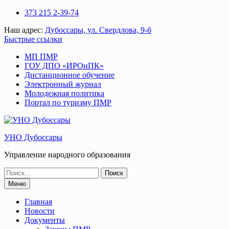
Перейти
373 215 2-39-74
к
Наш адрес:
Дубоссары, ул. Свердлова, 9-б
содержимому
Быстрые ссылки
МП ПМР
ГОУ ДПО «ИРОиПК»
Дистанционное обучение
Электронный журнал
Молодежная политика
Портал по туризму ПМР
УНО Дубоссары
Управление народного образования
Поиск
по:
Меню
Главная
Новости
Документы