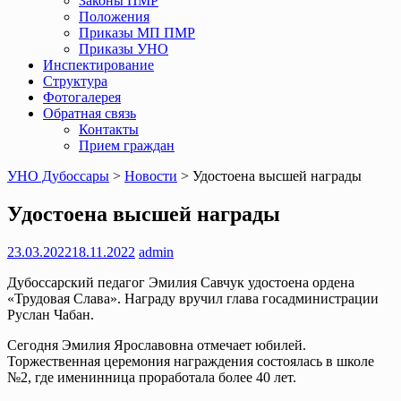
Законы ПМР
Положения
Приказы МП ПМР
Приказы УНО
Инспектирование
Структура
Фотогалерея
Обратная связь
Контакты
Прием граждан
УНО Дубоссары
>
Новости
>
Удостоена высшей награды
Удостоена высшей награды
23.03.2022
18.11.2022
admin
Дубоссарский педагог Эмилия Савчук удостоена ордена
«Трудовая Слава». Награду вручил глава госадминистрации
Руслан Чабан.
Сегодня Эмилия Ярославовна отмечает юбилей.
Торжественная церемония награждения состоялась в школе
№2, где именинница проработала более 40 лет.