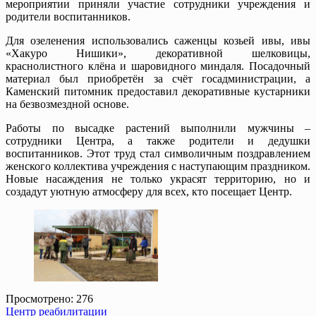
мероприятии приняли участие сотрудники учреждения и
родители воспитанников.
Для озеленения использовались саженцы козьей ивы, ивы
«Хакуро Нишики», декоративной шелковицы,
краснолистного клёна и шаровидного миндаля. Посадочный
материал был приобретён за счёт госадминистрации, а
Каменский питомник предоставил декоративные кустарники
на безвозмездной основе.
Работы по высадке растений выполнили мужчины –
сотрудники Центра, а также родители и дедушки
воспитанников. Этот труд стал символичным поздравлением
женского коллектива учреждения с наступающим праздником.
Новые насаждения не только украсят территорию, но и
создадут уютную атмосферу для всех, кто посещает Центр.
Просмотрено:
276
Центр реабилитации