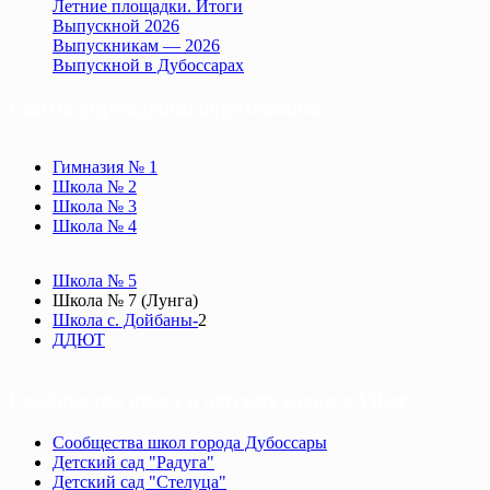
Летние площадки. Итоги
Выпускной 2026
Выпускникам — 2026
Выпускной в Дубоссарах
Сайты учреждений образования
Гимназия № 1
Школа № 2
Школа № 3
Школа № 4
Школа № 5
Школа № 7 (Лунга)
Школа с. Дойбаны-
2
ДДЮТ
Сообщества школ и детских садов в Viber
Сообщества школ города Дубоссары
Детский сад "Радуга"
Детский сад "Стелуца"