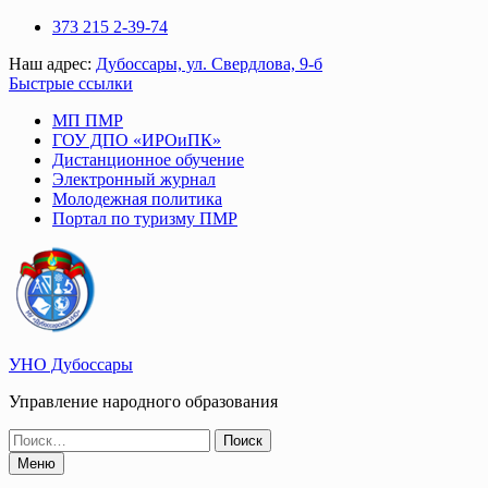
Перейти
373 215 2-39-74
к
Наш адрес:
Дубоссары, ул. Свердлова, 9-б
содержимому
Быстрые ссылки
МП ПМР
ГОУ ДПО «ИРОиПК»
Дистанционное обучение
Электронный журнал
Молодежная политика
Портал по туризму ПМР
УНО Дубоссары
Управление народного образования
Поиск
по:
Меню