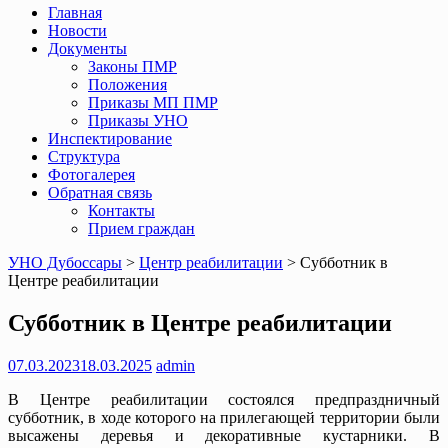
Главная
Новости
Документы
Законы ПМР
Положения
Приказы МП ПМР
Приказы УНО
Инспектирование
Структура
Фотогалерея
Обратная связь
Контакты
Прием граждан
УНО Дубоссары
>
Центр реабилитации
>
Субботник в
Центре реабилитации
Субботник в Центре реабилитации
07.03.2023
18.03.2025
admin
В Центре реабилитации состоялся предпраздничный
субботник, в ходе которого на прилегающей территории были
высажены деревья и декоративные кустарники. В