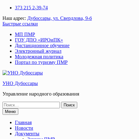
Перейти
373 215 2-39-74
к
Наш адрес:
Дубоссары, ул. Свердлова, 9-б
содержимому
Быстрые ссылки
МП ПМР
ГОУ ДПО «ИРОиПК»
Дистанционное обучение
Электронный журнал
Молодежная политика
Портал по туризму ПМР
УНО Дубоссары
Управление народного образования
Поиск
по:
Меню
Главная
Новости
Документы