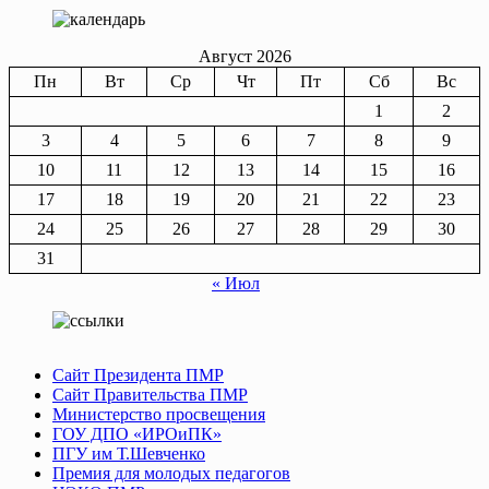
записям
Август 2026
Пн
Вт
Ср
Чт
Пт
Сб
Вс
1
2
3
4
5
6
7
8
9
10
11
12
13
14
15
16
17
18
19
20
21
22
23
24
25
26
27
28
29
30
31
« Июл
Сайт Президента ПМР
Сайт Правительства ПМР
Министерство просвещения
ГОУ ДПО «ИРОиПК»
ПГУ им Т.Шевченко
Премия для молодых педагогов