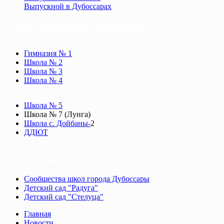
Выпускной в Дубоссарах
Сайты учреждений образования
Гимназия № 1
Школа № 2
Школа № 3
Школа № 4
Школа № 5
Школа № 7 (Лунга)
Школа с. Дойбаны-
2
ДДЮТ
Сообщества школ и детских садов в Viber
Сообщества школ города Дубоссары
Детский сад "Радуга"
Детский сад "Стелуца"
Главная
Новости