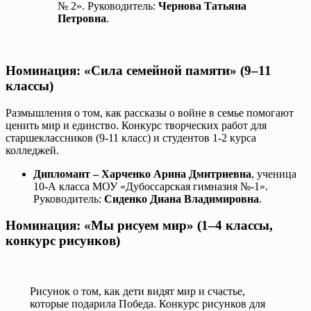
№ 2». Руководитель:
Чернова Татьяна
Петровна
.
Номинация: «Сила семейной памяти» (9–11
классы)
Размышления о том, как рассказы о войне в семье помогают
ценить мир и единство. Конкурс творческих работ для
старшеклассников (9-11 класс) и студентов 1-2 курса
колледжей.
Дипломант – Харченко Арина Дмитриевна
, ученица
10-А класса МОУ «Дубоссарская гимназия №-1».
Руководитель:
Сиденко Диана Владимировна
.
Номинация: «Мы рисуем мир» (1–4 классы,
конкурс рисунков)
Рисунок о том, как дети видят мир и счастье,
которые подарила Победа. Конкурс рисунков для