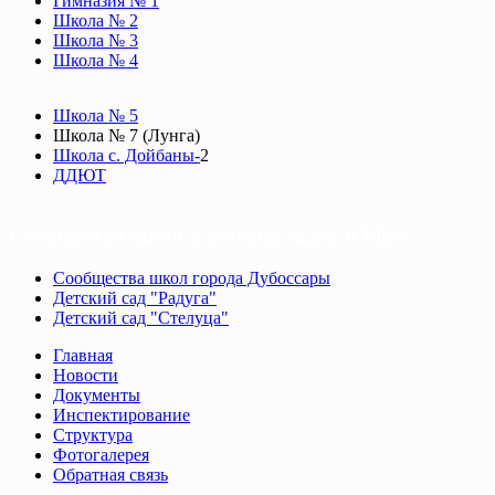
Гимназия № 1
Школа № 2
Школа № 3
Школа № 4
Школа № 5
Школа № 7 (Лунга)
Школа с. Дойбаны-
2
ДДЮТ
Сообщества школ и детских садов в Viber
Сообщества школ города Дубоссары
Детский сад "Радуга"
Детский сад "Стелуца"
Главная
Новости
Документы
Инспектирование
Структура
Фотогалерея
Обратная связь