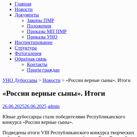
Главная
Новости
Документы
Законы ПМР
Положения
Приказы МП ПМР
Приказы УНО
Инспектирование
Структура
Фотогалерея
Обратная связь
Контакты
Прием граждан
УНО Дубоссары
>
Новости
>
«России верные сыны». Итоги
«России верные сыны». Итоги
26.06.2025
26.06.2025
admin
Юные дубоссарцы стали победителями Республиканского
конкурса «России верные сыны».
Подведены итоги VIII Республиканского конкурса творческих