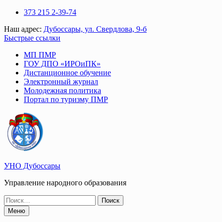
Перейти
373 215 2-39-74
к
Наш адрес:
Дубоссары, ул. Свердлова, 9-б
содержимому
Быстрые ссылки
МП ПМР
ГОУ ДПО «ИРОиПК»
Дистанционное обучение
Электронный журнал
Молодежная политика
Портал по туризму ПМР
УНО Дубоссары
Управление народного образования
Поиск
по:
Меню