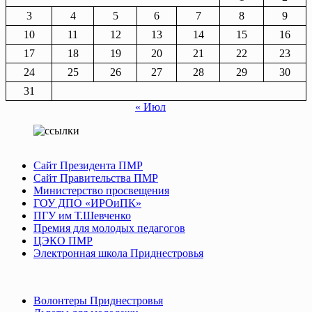
3
4
5
6
7
8
9
10
11
12
13
14
15
16
17
18
19
20
21
22
23
24
25
26
27
28
29
30
31
« Июл
Сайт Президента ПМР
Сайт Правительства ПМР
Министерство просвещения
ГОУ ДПО «ИРОиПК»
ПГУ им Т.Шевченко
Премия для молодых педагогов
ЦЭКО ПМР
Электронная школа Приднестровья
Волонтеры Приднестровья