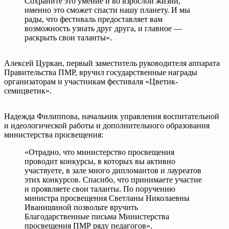
Сохраните это умение и во взрослой жизни,
именно это сможет спасти нашу планету. И мы
рады, что фестиваль предоставляет вам
возможность узнать друг друга, и главное —
раскрыть свои таланты».
Алексей Цуркан, первый заместитель руководителя аппарата
Правительства ПМР, вручил государственные награды
организаторам и участникам фестиваля «Цветик-
семицветик».
Надежда Филиппова, начальник управления воспитательной
и идеологической работы и дополнительного образования
министерства просвещения:
«Отрадно, что министерство просвещения
проводит конкурсы, в которых вы активно
участвуете, в зале много дипломантов и лауреатов
этих конкурсов. Спасибо, что принимаете участие
и проявляете свои таланты. По поручению
министра просвещения Светланы Николаевны
Иванишиной позвольте вручить
Благодарственные письма Министерства
просвещения ПМР ряду педагогов».