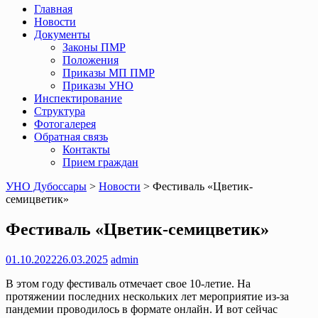
Главная
Новости
Документы
Законы ПМР
Положения
Приказы МП ПМР
Приказы УНО
Инспектирование
Структура
Фотогалерея
Обратная связь
Контакты
Прием граждан
УНО Дубоссары
>
Новости
>
Фестиваль «Цветик-
семицветик»
Фестиваль «Цветик-семицветик»
01.10.2022
26.03.2025
admin
В этом году фестиваль отмечает свое 10-летие. На
протяжении последних нескольких лет мероприятие из-за
пандемии проводилось в формате онлайн. И вот сейчас