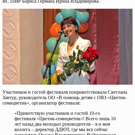
ВС ПМР Бориса Германа Ирина Владимирова.
Участников и гостей фестиваля поприветствовала Светлана
Завтур, руководитель ОО «В помощь детям с ОВЗ «Цветик-
семицветик», организатор фестиваля:
«Приветствую участников и гостей 10-го
фестиваля «Цветик-семицветик»! Всего лишь 10
лет назад два молодых руководителя – я и моя
коллега – директор ДДЮТ, где мы все сейчас
находимся, Оксана Владимировна Войцеховская,