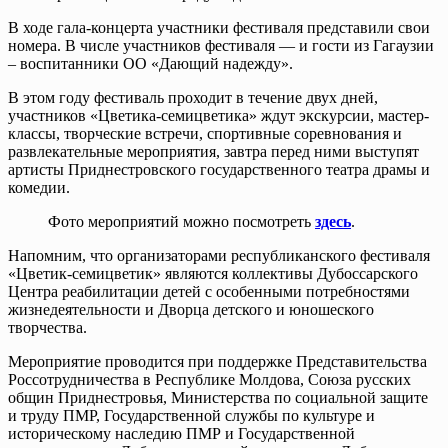
В ходе гала-концерта участники фестиваля представили свои
номера. В числе участников фестиваля — и гости из Гагаузии
– воспитанники ОО «Дающий надежду».
В этом году фестиваль проходит в течение двух дней,
участников «Цветика-семицветика» ждут экскурсии, мастер-
классы, творческие встречи, спортивные соревнования и
развлекательные мероприятия, завтра перед ними выступят
артисты Приднестровского государственного театра драмы и
комедии.
Фото мероприятий можно посмотреть
здесь
.
Напомним, что организаторами республиканского фестиваля
«Цветик-семицветик» являются коллективы Дубоссарского
Центра реабилитации детей с особенными потребностями
жизнедеятельности и Дворца детского и юношеского
творчества.
Мероприятие проводится при поддержке Представительства
Россотрудничества в Республике Молдова, Союза русских
общин Приднестровья, Министерства по социальной защите
и труду ПМР, Государственной службы по культуре и
историческому наследию ПМР и Государственной