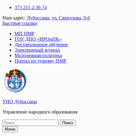
Перейти
373 215 2-39-74
к
Наш адрес:
Дубоссары, ул. Свердлова, 9-б
содержимому
Быстрые ссылки
МП ПМР
ГОУ ДПО «ИРОиПК»
Дистанционное обучение
Электронный журнал
Молодежная политика
Портал по туризму ПМР
УНО Дубоссары
Управление народного образования
Поиск
по:
Меню