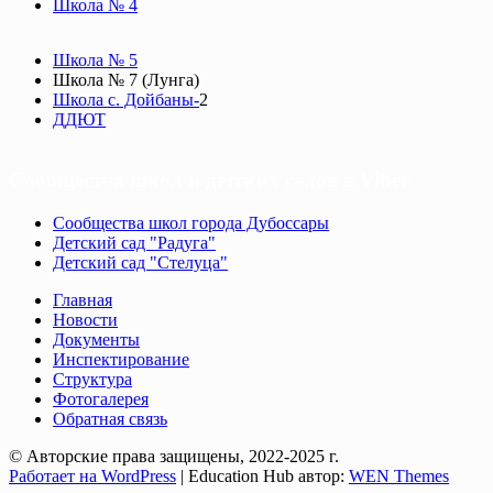
Школа № 4
Школа № 5
Школа № 7 (Лунга)
Школа с. Дойбаны-
2
ДДЮТ
Сообщества школ и детских садов в Viber
Сообщества школ города Дубоссары
Детский сад "Радуга"
Детский сад "Стелуца"
Главная
Новости
Документы
Инспектирование
Структура
Фотогалерея
Обратная связь
© Авторские права защищены, 2022-2025 г.
Работает на WordPress
|
Education Hub автор:
WEN Themes