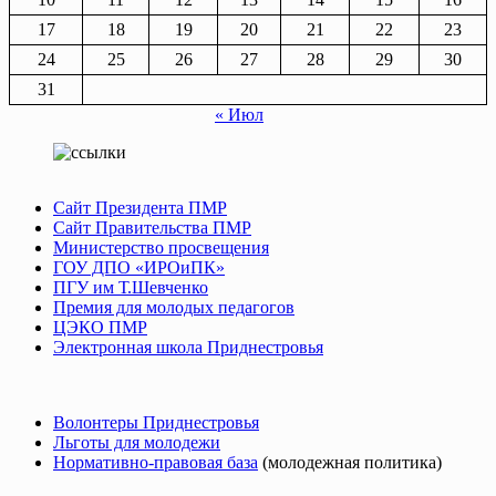
17
18
19
20
21
22
23
24
25
26
27
28
29
30
31
« Июл
Сайт Президента ПМР
Сайт Правительства ПМР
Министерство просвещения
ГОУ ДПО «ИРОиПК»
ПГУ им Т.Шевченко
Премия для молодых педагогов
ЦЭКО ПМР
Электронная школа Приднестровья
Волонтеры Приднестровья
Льготы для молодежи
Нормативно-правовая база
(молодежная политика)