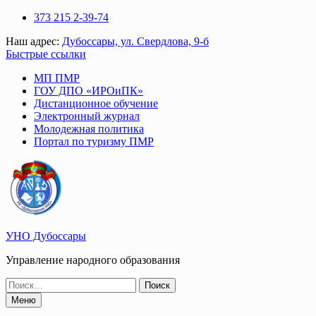
Перейти
373 215 2-39-74
к
Наш адрес:
Дубоссары, ул. Свердлова, 9-б
содержимому
Быстрые ссылки
МП ПМР
ГОУ ДПО «ИРОиПК»
Дистанционное обучение
Электронный журнал
Молодежная политика
Портал по туризму ПМР
УНО Дубоссары
Управление народного образования
Поиск
по:
Меню