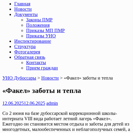
Главная
Новости
Документы
Законы ПМР
Положения
Приказы МП ПМР
Приказы УНО
Инспектирование
Структура
Фотогалерея
Обратная связь
Контакты
Прием граждан
УНО Дубоссары
>
Новости
>
«Факел» заботы и тепла
«Факел» заботы и тепла
12.06.2025
12.06.2025
admin
Со 2 июня на базе дубоссарской коррекционной школы-
интерната VIII вида работает летний лагерь «Факел».
Ежегодно он становится местом отдыха и заботы для детей из
многодетных, малообеспеченных и неблагополучных семей, а